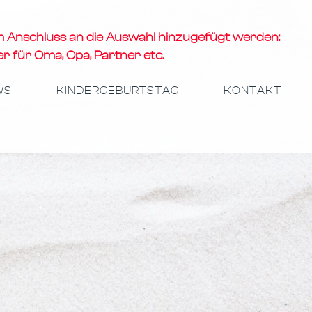
Anschluss an die Auswahl hinzugefügt werden:
ner für Oma, Opa, Partner et
c.
WS
KINDERGEBURTSTAG
KONTAKT