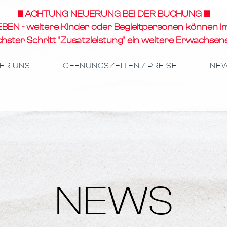
!!!!! ACHTUNG NEUERUNG BEI DER BUCHUNG !!!!!!
 - weitere Kinder oder Begleitpersonen können im 
= nächster Schritt "Zusatzleistung" ein weitere Erwachse
ER UNS
ÖFFNUNGSZEITEN / PREISE
NE
NEWS