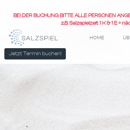
BEI DER BUCHUNG BITTE ALLE PERSONEN ANGEBEN
z.B. Salzspielzeit 1 K & 1 E 
HOME
ÜB
Jetzt Termin buchen!